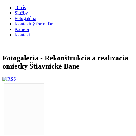
O nás
Služby
Fotogaléria
Kontaktný formulár
Kariera
Kontakt
Fotogaléria - Rekonštrukcia a realizácia
omietky Štiavnické Bane