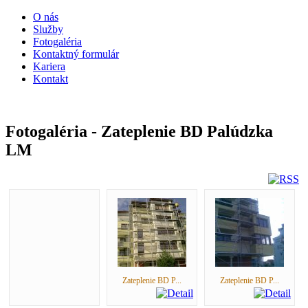
O nás
Služby
Fotogaléria
Kontaktný formulár
Kariera
Kontakt
Fotogaléria - Zateplenie BD Palúdzka
LM
Zateplenie BD P...
Zateplenie BD P...