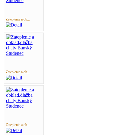
Zateplenie a ob...
Zateplenie a ob...
Zateplenie a ob...