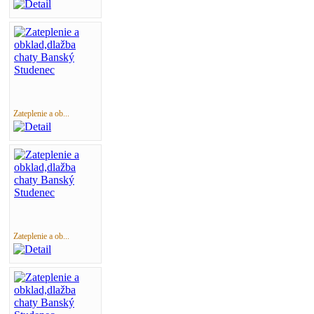
Zateplenie a ob...
Zateplenie a ob...