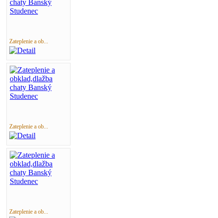
Zateplenie a ob...
Zateplenie a ob...
Zateplenie a ob...