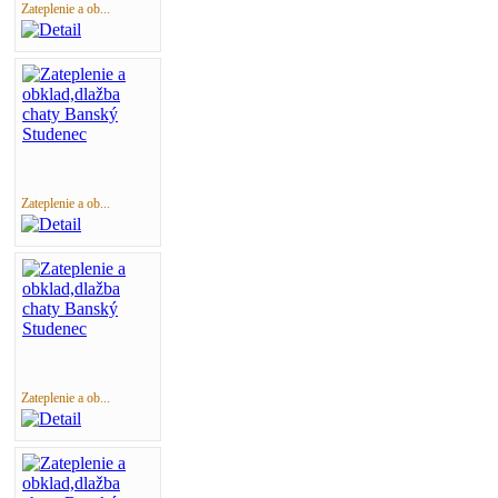
Zateplenie a ob...
Zateplenie a ob...
Zateplenie a ob...