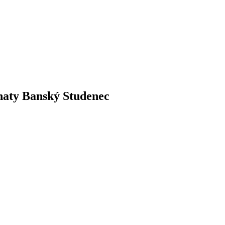
chaty Banský Studenec