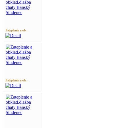
Zateplenie a ob...
Zateplenie a ob...