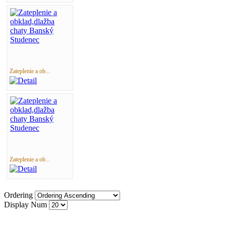
Zateplenie a ob...
Zateplenie a ob...
Ordering
Display Num