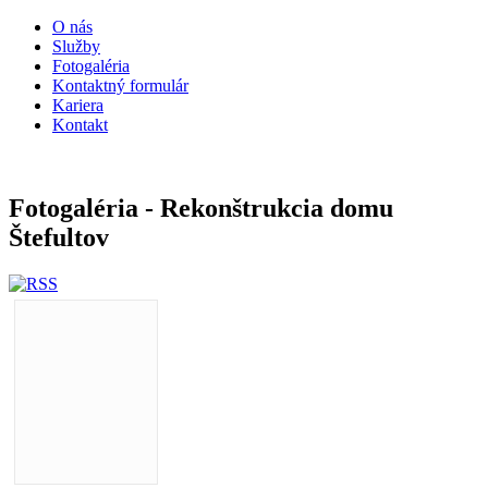
O nás
Služby
Fotogaléria
Kontaktný formulár
Kariera
Kontakt
Fotogaléria - Rekonštrukcia domu
Štefultov