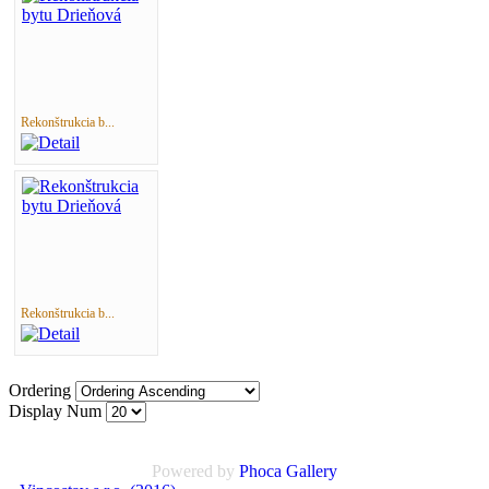
Rekonštrukcia b...
Rekonštrukcia b...
Ordering
Display Num
Powered by
Phoca
Gallery