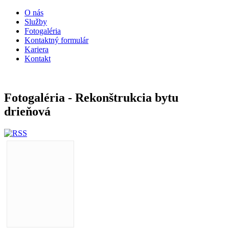
O nás
Služby
Fotogaléria
Kontaktný formulár
Kariera
Kontakt
Fotogaléria - Rekonštrukcia bytu
drieňová